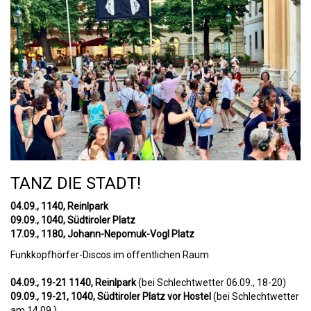
TANZ DIE STADT!
04.09., 1140, Reinlpark
09.09., 1040, Südtiroler Platz
17.09., 1180, Johann-Nepomuk-Vogl Platz
Funkkopfhörfer-Discos im öffentlichen Raum
04.09., 19-21 1140, Reinlpark
(bei Schlechtwetter 06.09., 18-20)
09.09., 19-21, 1040, Südtiroler Platz vor Hostel
(bei Schlechtwetter
am 14.09.)