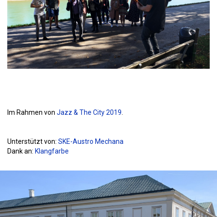
Im Rahmen von
Jazz & The City 2019
.
Unterstützt von:
SKE-Austro Mechana
Dank an:
Klangfarbe